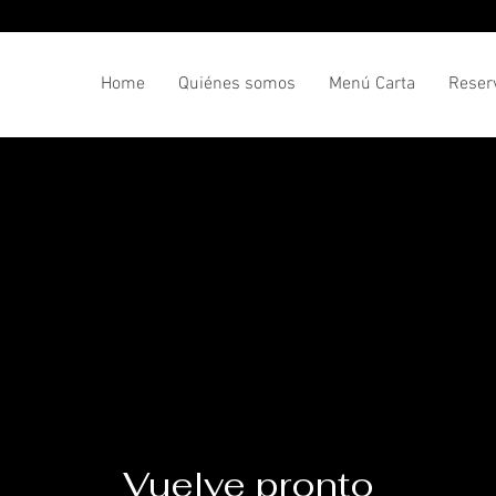
Home
Quiénes somos
Menú Carta
Reser
Vuelve pronto