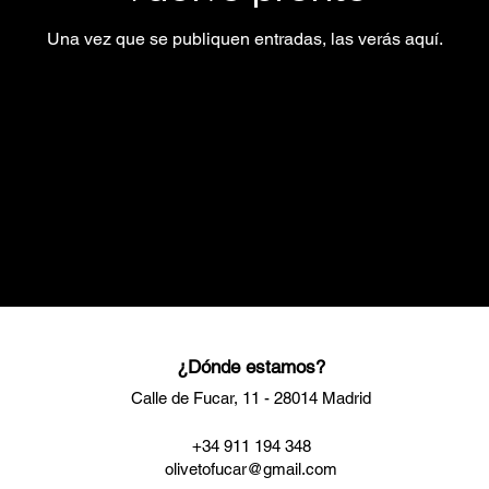
Una vez que se publiquen entradas, las verás aquí.
¿Dónde estamos?
Calle de Fucar, 11 - 28014 Madrid
+34 911 194 348
olivetofucar@gmail.com