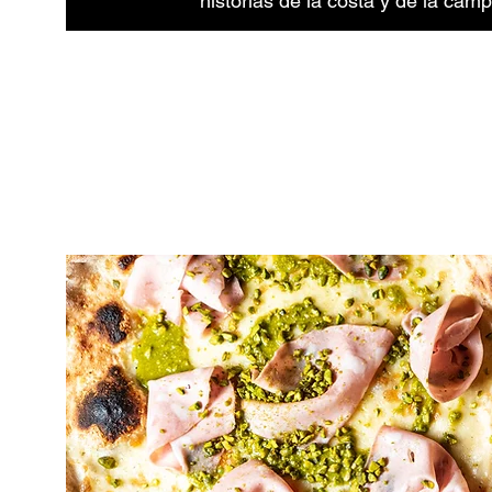
historias de la costa y de la camp