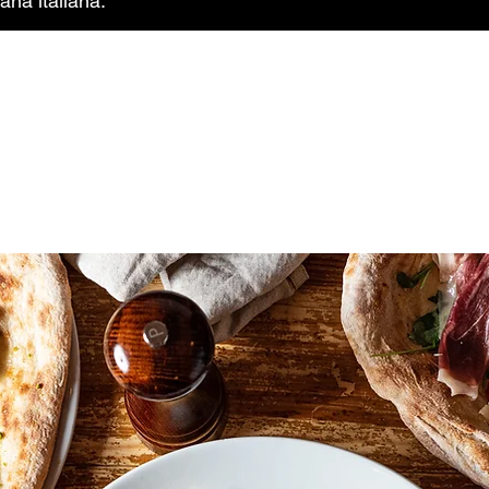
aña italiana.