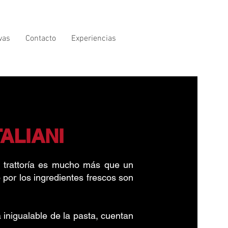
vas
Contacto
Experiencias
TALIANI
a trattoría es mucho más que un
 por los ingredientes frescos son
a inigualable de la pasta, cuentan